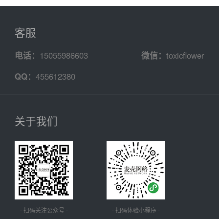
客服
电话：
15055986603
微信：
toxicflower
QQ：
455612380
关于我们
- 扫码关注公众号 -
- 扫码体验小程序 -