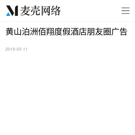
黄山泊洲佰翔度假酒店朋友圈广告
2019-03-11